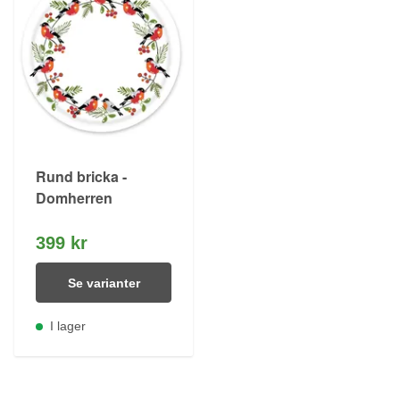
Rund bricka -
Domherren
399 kr
Se varianter
I lager