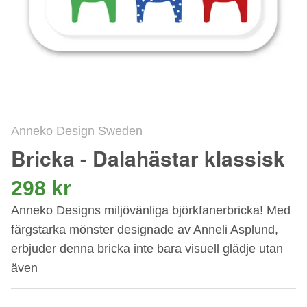
Anneko Design Sweden
Bricka - Dalahästar klassisk
298 kr
Anneko Designs miljövänliga björkfanerbricka! Med
färgstarka mönster designade av Anneli Asplund,
erbjuder denna bricka inte bara visuell glädje utan
även