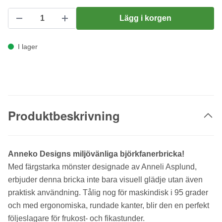
Lägg i korgen
I lager
Produktbeskrivning
Anneko Designs miljövänliga björkfanerbricka!
Med färgstarka mönster designade av Anneli Asplund,
erbjuder denna bricka inte bara visuell glädje utan även
praktisk användning. Tålig nog för maskindisk i 95 grader
och med ergonomiska, rundade kanter, blir den en perfekt
följeslagare för frukost- och fikastunder.