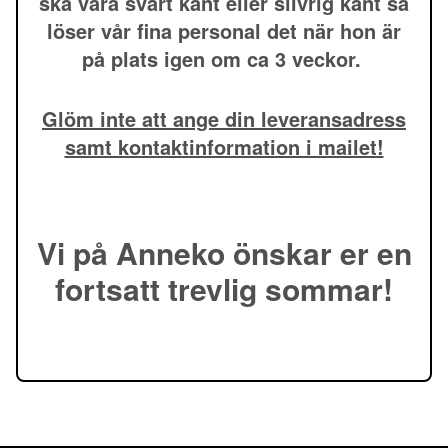
ska vara svart kant eller silvrig kant så
löser vår fina personal det när hon är
på plats igen om ca 3 veckor.
Glöm inte att ange din leveransadress
samt kontaktinformation i mailet!
Vi på Anneko önskar er en
fortsatt trevlig sommar!