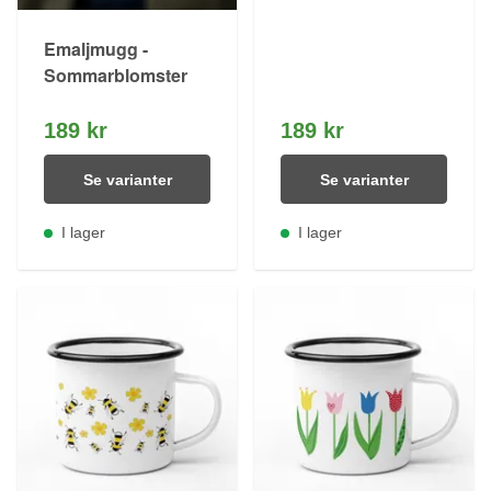
Emaljmugg -
Sommarblomster
189 kr
189 kr
Se varianter
Se varianter
I lager
I lager