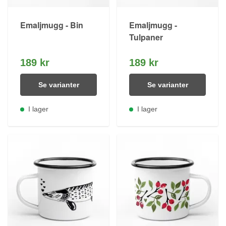
Emaljmugg - Bin
Emaljmugg -
Tulpaner
189 kr
189 kr
Se varianter
Se varianter
I lager
I lager