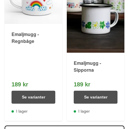
Emaljmugg -
Regnbåge
Emaljmugg -
Sipporna
189 kr
189 kr
Se varianter
Se varianter
I lager
I lager