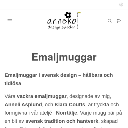
Emaljmuggar
Emaljmuggar i svensk design – hållbara och
tidlösa
Våra
vackra emaljmuggar
, designade av mig,
Anneli Asplund
, och
Klara Coutts
, är tryckta och
formgivna i vår ateljé i
Norrtälje
. Varje mugg bär på
en bit av
svensk tradition och hantverk
, skapad