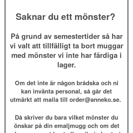
Saknar du ett mönster?
På grund av semestertider så har
vi valt att tillfälligt ta bort muggar
med mönster vi inte har färdiga i
lager.
Om det inte är någon brådska och ni
kan invänta personal, så går det
utmärkt att maila till
order@anneko.se
.
Då skriver du bara vilket mönster du
önskar på din emaljmugg och om det