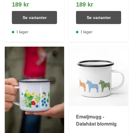
189 kr
189 kr
Se varianter
Se varianter
I lager
I lager
Emaljmugg -
Dalahäst blommig