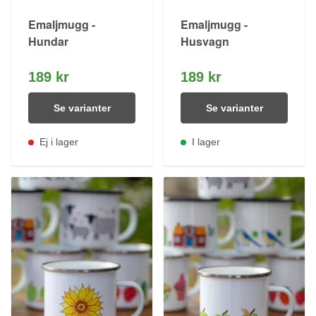
Emaljmugg -
Emaljmugg -
Hundar
Husvagn
189 kr
189 kr
Se varianter
Se varianter
Ej i lager
I lager