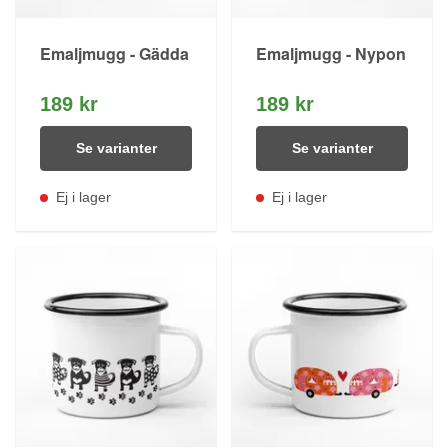
Emaljmugg - Gädda
Emaljmugg - Nypon
189 kr
189 kr
Se varianter
Se varianter
Ej i lager
Ej i lager