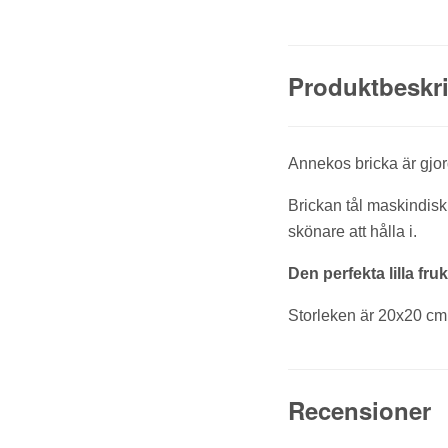
Produktbeskr
Annekos bricka är gjord 
Brickan tål maskindisk
skönare att hålla i.
Den perfekta lilla fru
Storleken är 20x20 cm
Recensioner