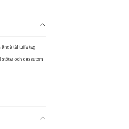
 ändå tål tuffa tag.
d stötar och dessutom