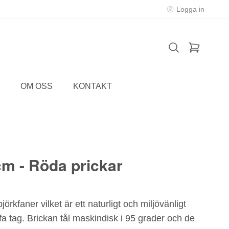
Logga in
OM OSS
KONTAKT
cm - Röda prickar
örkfaner vilket är ett naturligt och miljövänligt
ffa tag. Brickan tål maskindisk i 95 grader och de