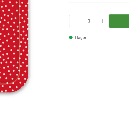
I lager