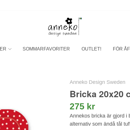
ER
SOMMARFAVORITER
OUTLET!
FÖR ÅF
Anneko Design Sweden
Bricka 20x20 
275 kr
Annekos bricka är gjord i bj
alternativ som ändå tål tu