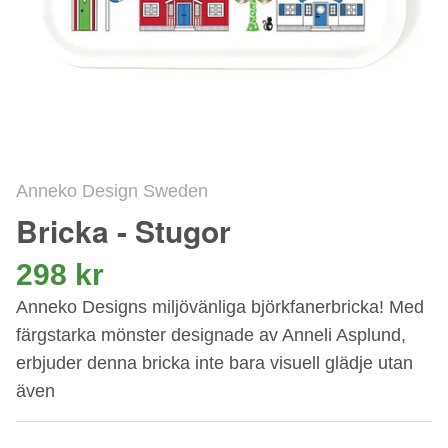
Anneko Design Sweden
Bricka - Stugor
298 kr
Anneko Designs miljövänliga björkfanerbricka! Med
färgstarka mönster designade av Anneli Asplund,
erbjuder denna bricka inte bara visuell glädje utan
även