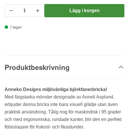
Lägg i korgen
I lager
Produktbeskrivning
Anneko Designs miljövänliga björkfanerbricka!
Med färgstarka mönster designade av Anneli Asplund,
erbjuder denna bricka inte bara visuell glädje utan även
praktisk användning. Tålig nog för maskindisk i 95 grader
och med ergonomiska, rundade kanter, blir den en perfekt
följeslagare för frukost- och fikastunder.