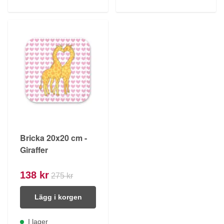
Bricka 20x20 cm -
Giraffer
138 kr
275 kr
Lägg i korgen
I lager