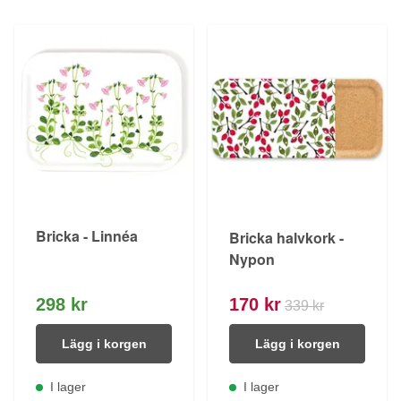
Bricka - Linnéa
Bricka halvkork -
Nypon
298 kr
170 kr
339 kr
Lägg i korgen
Lägg i korgen
I lager
I lager