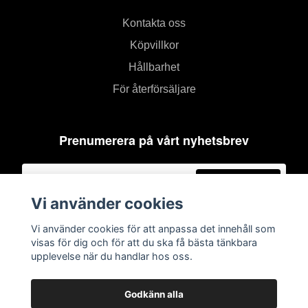
Kontakta oss
Köpvillkor
Hållbarhet
För återförsäljare
Prenumerera på vårt nyhetsbrev
Prenumerera
Vi använder cookies
Vi använder cookies för att anpassa det innehåll som
visas för dig och för att du ska få bästa tänkbara
upplevelse när du handlar hos oss.
Godkänn alla