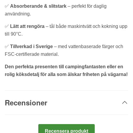
✅
Absorberande & slitstark
– perfekt för daglig
användning.
✅
Lätt att rengöra
– tål både maskintvätt och kokning upp
till 90°C.
✅
Tillverkad i Sverige
– med vattenbaserade färger och
FSC-certifierade material.
Den perfekta presenten till campingfantasten eller en
rolig köksdetalj för alla som älskar friheten på vägarna!
Recensioner
Recensera produkt