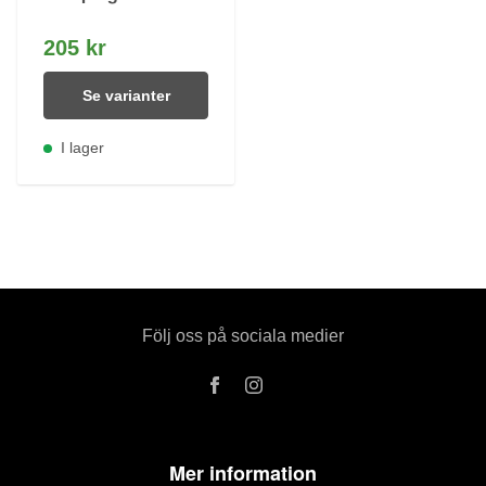
205 kr
Se varianter
I lager
Följ oss på sociala medier
Mer information