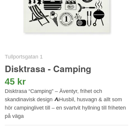
Tullportsgatan 1
Disktrasa - Camping
45 kr
Disktrasa “Camping” – Äventyr, frihet och
skandinavisk design ⛺Husbil, husvagn & allt som
hör campinglivet till – en svartvit hyllning till friheten
på väga