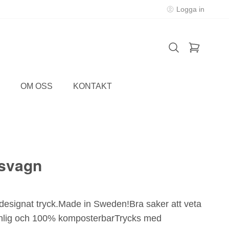
Logga in
OM OSS
KONTAKT
usvagn
 designat tryck.Made in Sweden!Bra saker att veta
änlig och 100% komposterbarTrycks med