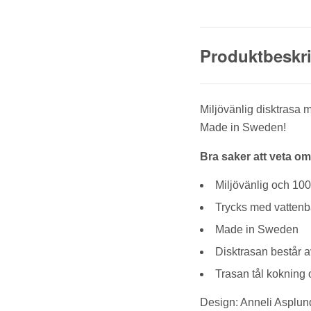
Produktbeskr
Miljövänlig disktrasa 
Made in Sweden!
Bra saker att veta om
Miljövänlig och 10
Trycks med vattenb
Made in Sweden
Disktrasan består 
Trasan tål kokning o
Design: Anneli Asplun