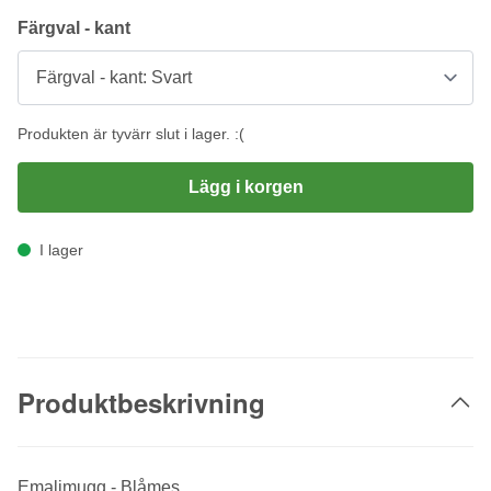
Färgval - kant
Produkten är tyvärr slut i lager. :(
Lägg i korgen
I lager
Produktbeskrivning
Emaljmugg - Blåmes