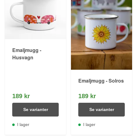
Emaljmugg -
Husvagn
Emaljmugg - Solros
189 kr
189 kr
Se varianter
Se varianter
I lager
I lager