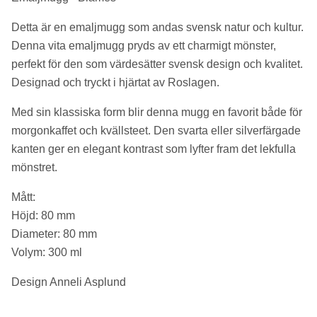
Detta är en emaljmugg som andas svensk natur och kultur.
Denna vita emaljmugg pryds av ett charmigt mönster,
perfekt för den som värdesätter svensk design och kvalitet.
Designad och tryckt i hjärtat av Roslagen.
Med sin klassiska form blir denna mugg en favorit både för
morgonkaffet och kvällsteet. Den svarta eller silverfärgade
kanten ger en elegant kontrast som lyfter fram det lekfulla
mönstret.
Mått:
Höjd: 80 mm
Diameter: 80 mm
Volym: 300 ml
Design Anneli Asplund