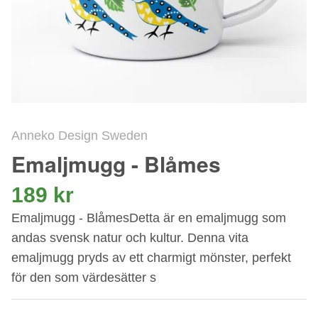
Anneko Design Sweden
Emaljmugg - Blåmes
189 kr
Emaljmugg - BlåmesDetta är en emaljmugg som
andas svensk natur och kultur. Denna vita
emaljmugg pryds av ett charmigt mönster, perfekt
för den som värdesätter s