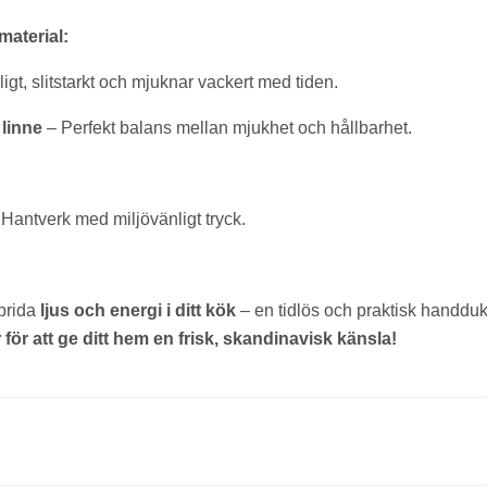
material:
igt, slitstarkt och mjuknar vackert med tiden.
 linne
– Perfekt balans mellan mjukhet och hållbarhet.
 Hantverk med miljövänligt tryck.
prida
ljus och energi i ditt kök
– en tidlös och praktisk handduk fö
 för att ge ditt hem en frisk, skandinavisk känsla!