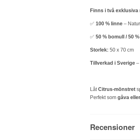
Finns i två exklusiva 
✅
100 % linne
– Naturl
✅
50 % bomull / 50 %
Storlek:
50 x 70 cm
Tillverkad i Sverige
–
Låt
Citrus-mönstret
s
Perfekt som
gåva eller
Recensioner