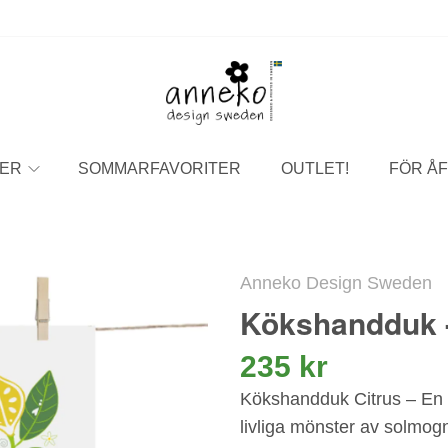
ER
SOMMARFAVORITER
OUTLET!
FÖR ÅF
Anneko Design Sweden
Kökshandduk -
235 kr
Kökshandduk Citrus – En 
livliga mönster av solmogn