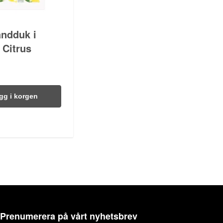
ndduk i
- Citrus
gg i korgen
Prenumerera på vårt nyhetsbrev