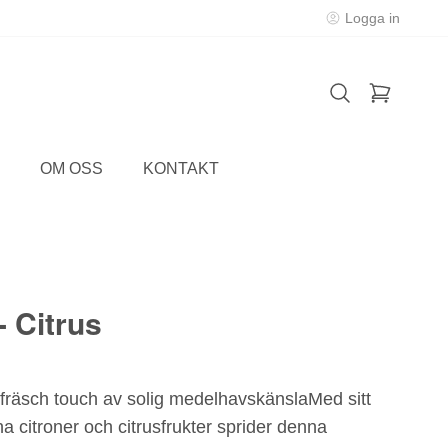
Logga in
OM OSS
KONTAKT
 Citrus
fräsch touch av solig medelhavskänslaMed sitt
a citroner och citrusfrukter sprider denna