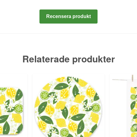
Recensera produkt
Relaterade produkter