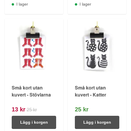
I lager
I lager
Små kort utan
Små kort utan
kuvert - Stövlarna
kuvert - Katter
13 kr
25 kr
25 kr
Lägg i korgen
Lägg i korgen