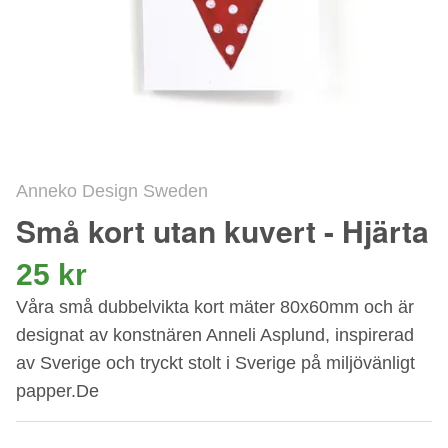
Anneko Design Sweden
Små kort utan kuvert - Hjärta
25 kr
Våra små dubbelvikta kort mäter 80x60mm och är
designat av konstnären Anneli Asplund, inspirerad
av Sverige och tryckt stolt i Sverige på miljövänligt
papper.De