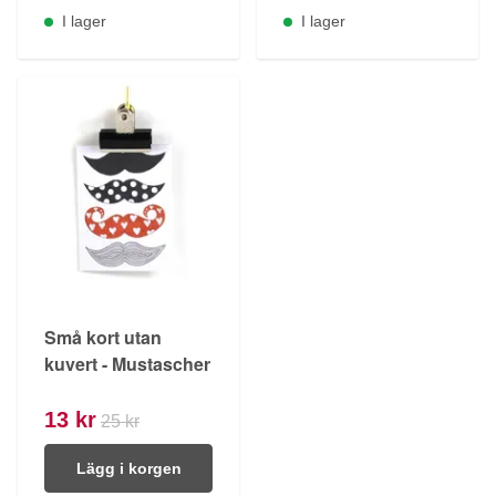
I lager
I lager
Små kort utan
kuvert - Mustascher
13 kr
25 kr
Lägg i korgen