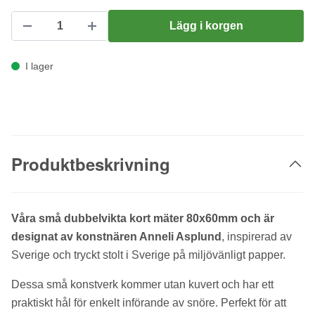
Lägg i korgen
I lager
Produktbeskrivning
Våra små dubbelvikta kort mäter 80x60mm och är
designat av konstnären Anneli Asplund
, inspirerad av
Sverige och tryckt stolt i Sverige på miljövänligt papper.
Dessa små konstverk kommer utan kuvert och har ett
praktiskt hål för enkelt införande av snöre. Perfekt för att