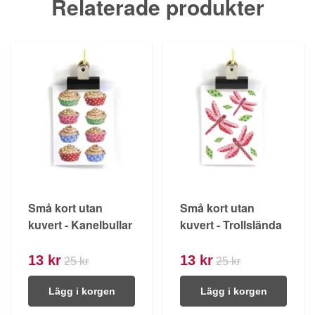
Relaterade produkter
Små kort utan
Små kort utan
kuvert - Kanelbullar
kuvert - Trollslända
13 kr
13 kr
25 kr
25 kr
Lägg i korgen
Lägg i korgen