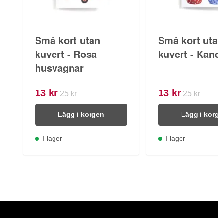
Små kort utan
Små kort ut
kuvert - Rosa
kuvert - Kane
husvagnar
13 kr
13 kr
25 kr
25 kr
Lägg i korgen
Lägg i kor
I lager
I lager