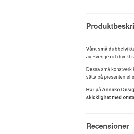
Produktbeskr
Våra små dubbelvikt
av Sverige och tryckt s
Dessa små konstverk kom
sätta på presenten ell
Här på Anneko Design
skicklighet med omtan
Recensioner