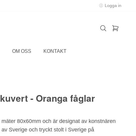
Logga in
OM OSS
KONTAKT
kuvert - Oranga fåglar
t mäter 80x60mm och är designat av konstnären
 av Sverige och tryckt stolt i Sverige på