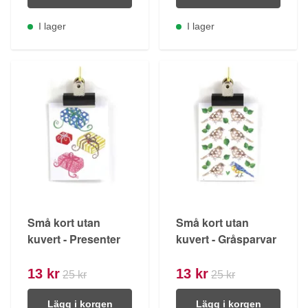
I lager
I lager
Små kort utan
Små kort utan
kuvert - Presenter
kuvert - Gråsparvar
13 kr
13 kr
25 kr
25 kr
Lägg i korgen
Lägg i korgen