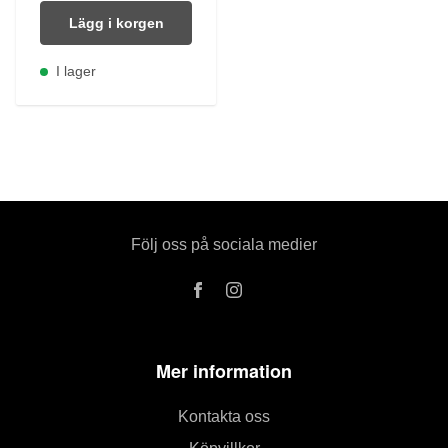
Lägg i korgen
I lager
Följ oss på sociala medier
Mer information
Kontakta oss