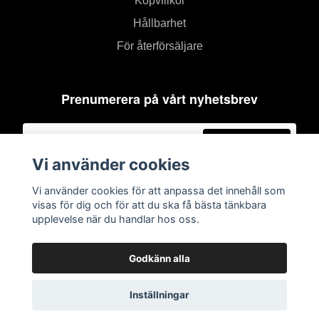
Köpvillkor
Hållbarhet
För återförsäljare
Prenumerera på vårt nyhetsbrev
Prenumerera
Vi använder cookies
Vi använder cookies för att anpassa det innehåll som
visas för dig och för att du ska få bästa tänkbara
upplevelse när du handlar hos oss.
Godkänn alla
Inställningar
© 2026 Anneko Design Sweden
–
Powered by Quickbutik