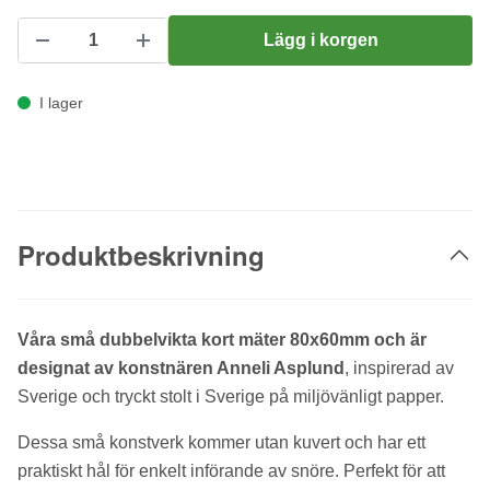
Lägg i korgen
I lager
Produktbeskrivning
Våra små dubbelvikta kort mäter 80x60mm och är
designat av konstnären Anneli Asplund
, inspirerad av
Sverige och tryckt stolt i Sverige på miljövänligt papper.
Dessa små konstverk kommer utan kuvert och har ett
praktiskt hål för enkelt införande av snöre. Perfekt för att