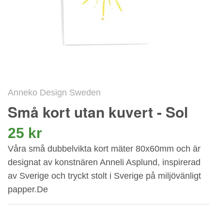
Anneko Design Sweden
Små kort utan kuvert - Sol
25 kr
Våra små dubbelvikta kort mäter 80x60mm och är
designat av konstnären Anneli Asplund, inspirerad
av Sverige och tryckt stolt i Sverige på miljövänligt
papper.De