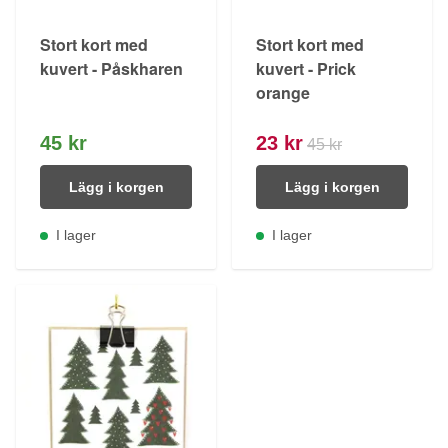
Stort kort med
Stort kort med
kuvert - Påskharen
kuvert - Prick
orange
45 kr
23 kr
45 kr
Lägg i korgen
Lägg i korgen
I lager
I lager