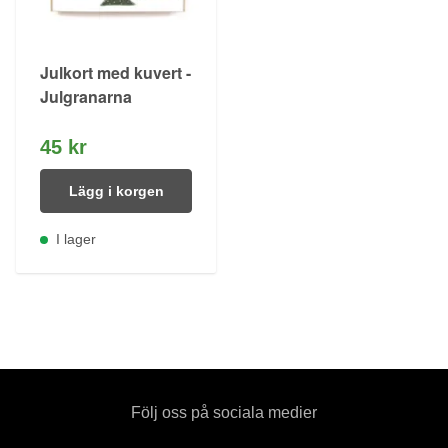
Julkort med kuvert -
Julgranarna
45 kr
Lägg i korgen
I lager
Följ oss på sociala medier