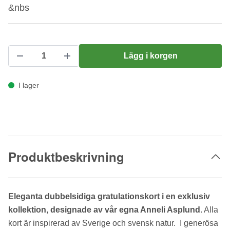
&nbs
Lägg i korgen
I lager
Produktbeskrivning
Eleganta dubbelsidiga gratulationskort i en exklusiv
kollektion, designade av vår egna Anneli Asplund
. Alla
kort är inspirerad av Sverige och svensk natur. I generösa