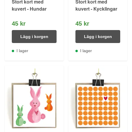
Stort kort med
Stort kort med
kuvert - Hundar
kuvert - Kycklingar
45 kr
45 kr
Lägg i korgen
Lägg i korgen
I lager
I lager