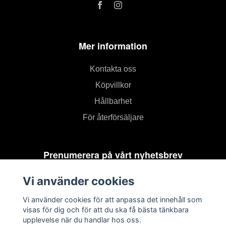
Mer information
Kontakta oss
Köpvillkor
Hållbarhet
För återförsäljare
Prenumerera på vårt nyhetsbrev
Vi använder cookies
Prenumerera
Vi använder cookies för att anpassa det innehåll som
visas för dig och för att du ska få bästa tänkbara
upplevelse när du handlar hos oss.