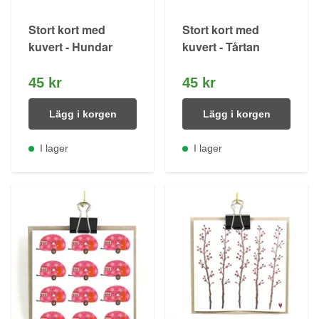
Stort kort med
Stort kort med
kuvert - Hundar
kuvert - Tårtan
45 kr
45 kr
Lägg i korgen
Lägg i korgen
I lager
I lager