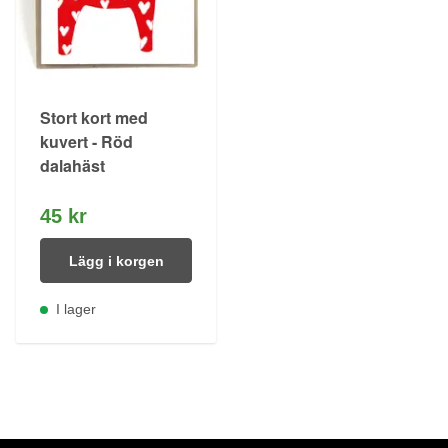
Stort kort med
kuvert - Röd
dalahäst
45 kr
Lägg i korgen
I lager