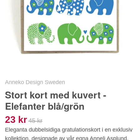
Anneko Design Sweden
Stort kort med kuvert -
Elefanter blå/grön
23 kr
45 kr
Eleganta dubbelsidiga gratulationskort i en exklusiv
kollektion, designade av vår egna Anneli Asplund.