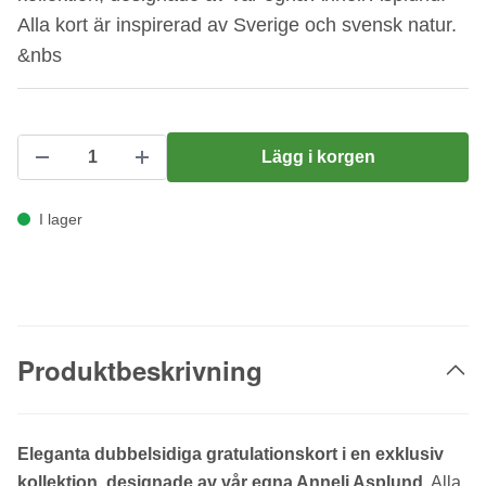
Alla kort är inspirerad av Sverige och svensk natur.
&nbs
Lägg i korgen
I lager
Produktbeskrivning
Eleganta dubbelsidiga gratulationskort i en exklusiv
kollektion, designade av vår egna Anneli Asplund
. Alla