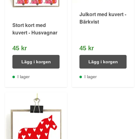
Julkort med kuvert -
Bärkvist
Stort kort med
kuvert - Husvagnar
45 kr
45 kr
Lägg i korgen
Lägg i korgen
I lager
I lager