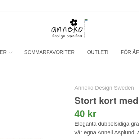
ER
SOMMARFAVORITER
OUTLET!
FÖR ÅF
Anneko Design Sweden
Stort kort med
40 kr
Eleganta dubbelsidiga grat
vår egna Anneli Asplund. A