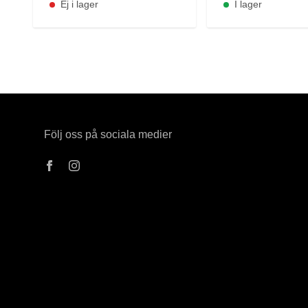
Ej i lager
I lager
Följ oss på sociala medier