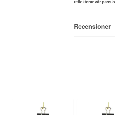
reflekterar vår passi
Recensioner