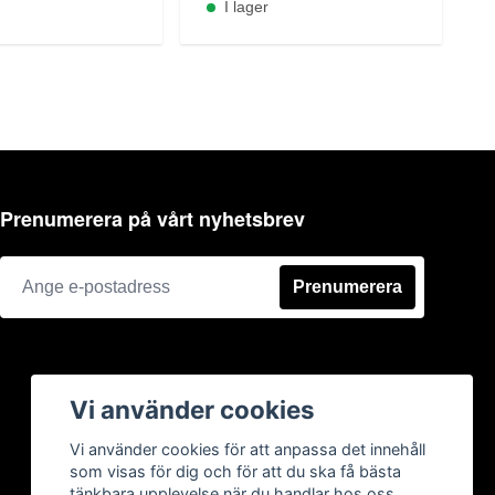
I lager
Prenumerera på vårt nyhetsbrev
Prenumerera
Vi använder cookies
Vi använder cookies för att anpassa det innehåll
som visas för dig och för att du ska få bästa
tänkbara upplevelse när du handlar hos oss.