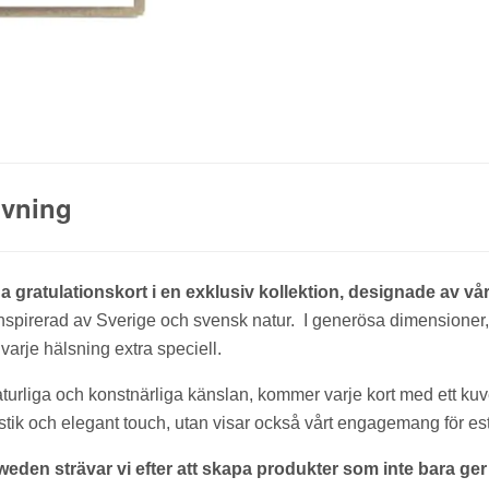
ivning
 gratulationskort i en exklusiv kollektion, designade av vå
r inspirerad av Sverige och svensk natur. I generösa dimensione
a varje hälsning extra speciell.
aturliga och konstnärliga känslan, kommer varje kort med ett kuve
stik och elegant touch, utan visar också vårt engagemang för est
den strävar vi efter att skapa produkter som inte bara ger