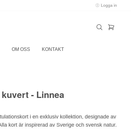
Logga in
OM OSS
KONTAKT
 kuvert - Linnea
ulationskort i en exklusiv kollektion, designade av
lla kort är inspirerad av Sverige och svensk natur.