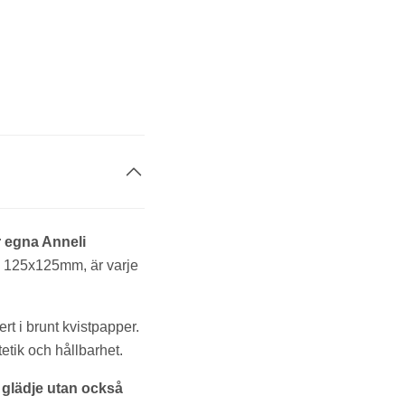
r egna Anneli
r, 125x125mm, är varje
rt i brunt kvistpapper.
etik och hållbarhet.
 glädje utan också