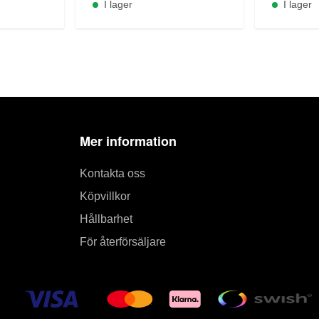
I lager
I lager
Mer information
Kontakta oss
Köpvillkor
Hållbarhet
För återförsäljare