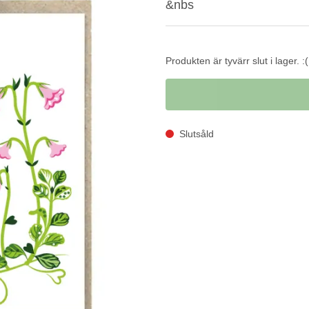
&nbs
Produkten är tyvärr slut i lager. :(
Slutsåld