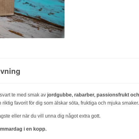
ivning
t svart te med smak av
jordgubbe, rabarber, passionsfrukt oc
iktig favorit för dig som älskar söta, fruktiga och mjuka smaker.
ste eller när du vill unna dig något extra gott.
mmardag i en kopp.