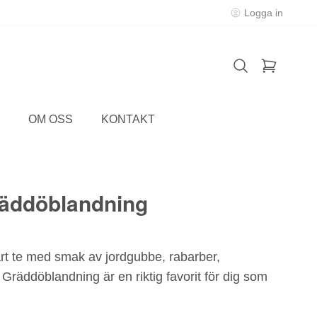
Logga in
OM OSS
KONTAKT
räddöblandning
vart te med smak av jordgubbe, rabarber,
Gräddöblandning är en riktig favorit för dig som