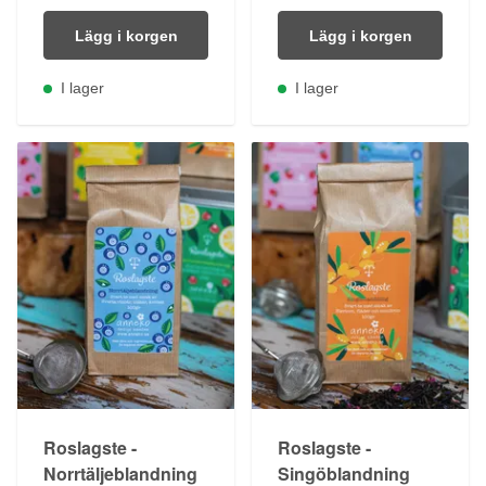
Lägg i korgen
Lägg i korgen
I lager
I lager
Roslagste -
Roslagste -
Norrtäljeblandning
Singöblandning