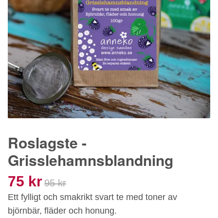
Roslagste -
Grisslehamnsblandning
75 kr
95 kr
Ett fylligt och smakrikt svart te med toner av
björnbär, fläder och honung.