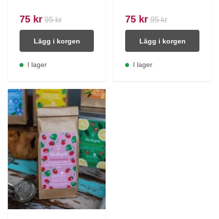
75 kr
75 kr
95 kr
95 kr
Lägg i korgen
Lägg i korgen
I lager
I lager