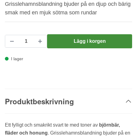
Grisslehamnsblandning bjuder på en djup och bärig
smak med en mjuk sötma som rundar
Lägg i korgen
I lager
Produktbeskrivning
Ett fylligt och smakrikt svart te med toner av
björnbär,
fläder och honung
. Grisslehamnsblandning bjuder på en