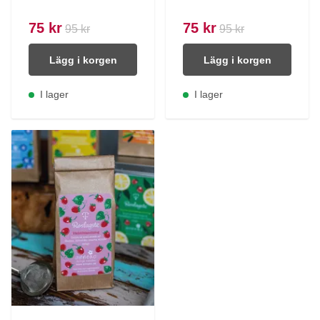
75 kr
75 kr
95 kr
95 kr
Lägg i korgen
Lägg i korgen
I lager
I lager