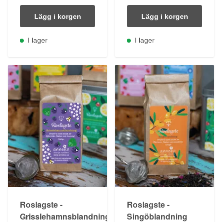
Lägg i korgen
Lägg i korgen
I lager
I lager
Roslagste -
Roslagste -
Grisslehamnsblandning
Singöblandning