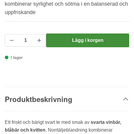
kombinerar syrlighet och sötma i en balanserad och
uppfriskande
Lägg i korgen
I lager
Produktbeskrivning
Ett friskt och bärigt svart te med smak av
svarta vinbär,
blåbär och kvitten
. Norrtäljeblandning kombinerar