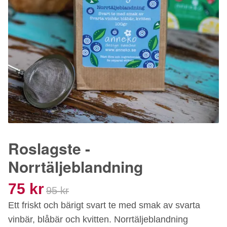
Roslagste -
Norrtäljeblandning
75 kr
95 kr
Ett friskt och bärigt svart te med smak av svarta
vinbär, blåbär och kvitten. Norrtäljeblandning