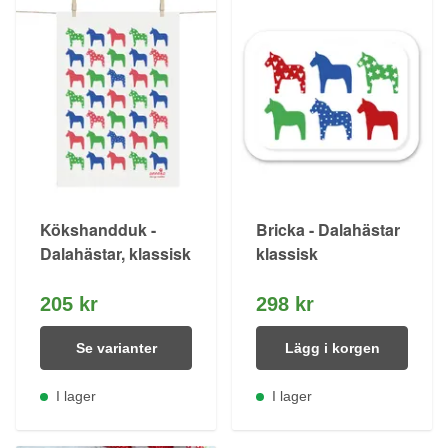
Kökshandduk -
Bricka - Dalahästar
Dalahästar, klassisk
klassisk
205 kr
298 kr
Se varianter
Lägg i korgen
I lager
I lager