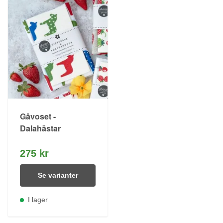
Gåvoset -
Dalahästar
275 kr
Se varianter
I lager