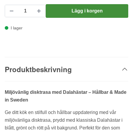
Lägg i korgen
I lager
Produktbeskrivning
Miljövänlig disktrasa med Dalahästar – Hållbar & Made
in Sweden
Ge ditt kök en stilfull och hållbar uppdatering med vår
miljövänliga disktrasa, prydd med klassiska Dalahästar i
blått, grönt och rött på vit bakgrund. Perfekt för den som