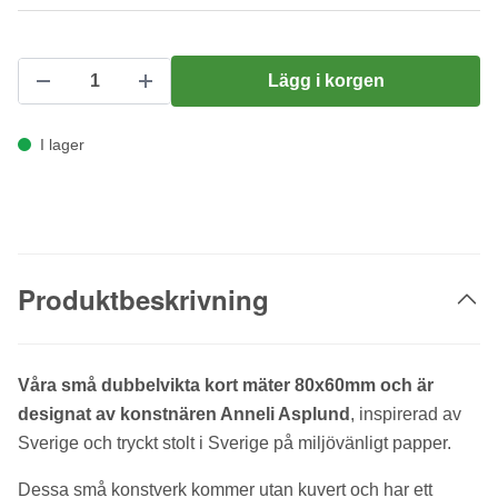
Lägg i korgen
I lager
Produktbeskrivning
Våra små dubbelvikta kort mäter 80x60mm och är
designat av konstnären Anneli Asplund
, inspirerad av
Sverige och tryckt stolt i Sverige på miljövänligt papper.
Dessa små konstverk kommer utan kuvert och har ett