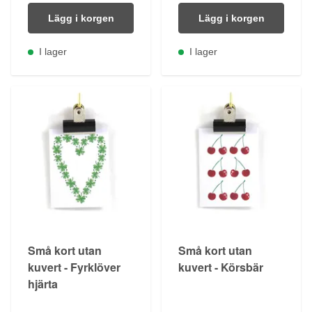
Lägg i korgen
Lägg i korgen
I lager
I lager
Små kort utan
Små kort utan
kuvert - Fyrklöver
kuvert - Körsbär
hjärta