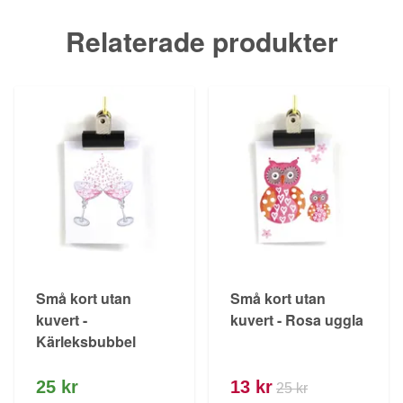
Relaterade produkter
Små kort utan
Små kort utan
kuvert -
kuvert - Rosa uggla
Kärleksbubbel
25 kr
13 kr
25 kr