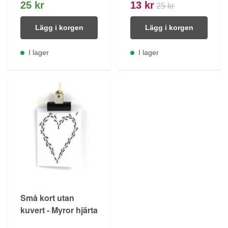
25 kr
13 kr
25 kr
Lägg i korgen
Lägg i korgen
I lager
I lager
Små kort utan
kuvert - Myror hjärta