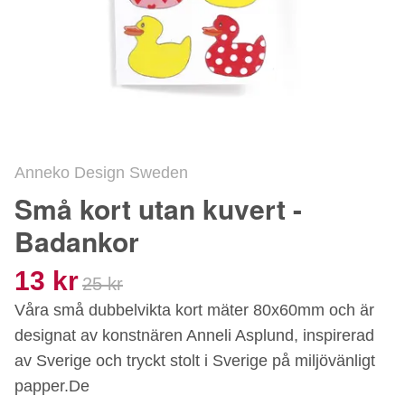
Anneko Design Sweden
Små kort utan kuvert -
Badankor
13 kr
25 kr
Våra små dubbelvikta kort mäter 80x60mm och är
designat av konstnären Anneli Asplund, inspirerad
av Sverige och tryckt stolt i Sverige på miljövänligt
papper.De