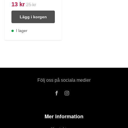
13 kr
25 kr
Lägg i korgen
I lager
Följ oss på sociala medier
Mer information